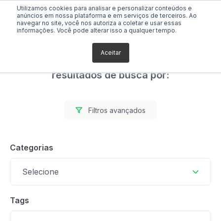
Utilizamos cookies para analisar e personalizar conteúdos e
anúncios em nossa plataforma e em serviços de terceiros. Ao
navegar no site, você nos autoriza a coletar e usar essas
informações. Você pode alterar isso a qualquer tempo.
Aceitar
Foram encontrados 1
resultados de busca por:
Filtros avançados
Categorias
Selecione
Tags