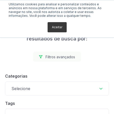
Utilizamos cookies para analisar e personalizar conteúdos e
anúncios em nossa plataforma e em serviços de terceiros. Ao
navegar no site, você nos autoriza a coletar e usar essas
informações. Você pode alterar isso a qualquer tempo.
Aceitar
Foram encontrados 1
resultados de busca por:
Filtros avançados
Categorias
Selecione
Tags