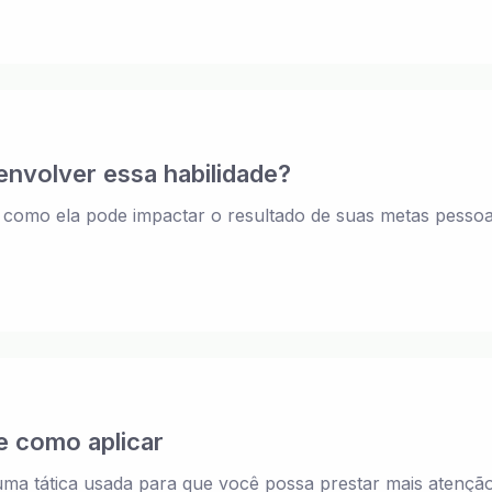
nvolver essa habilidade?
e como ela pode impactar o resultado de suas metas pessoa
 e como aplicar
é uma tática usada para que você possa prestar mais atençã