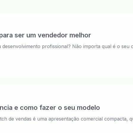
 para ser um vendedor melhor
desenvolvimento profissional? Não importa qual é o seu 
ância e como fazer o seu modelo
 Pitch de vendas é uma apresentação comercial compacta, 