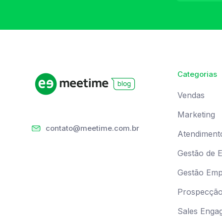
Categorias
Vendas
Marketing
contato@meetime.com.br
Atendiment
Gestão de 
Gestão Empr
Prospecçã
Sales Enga