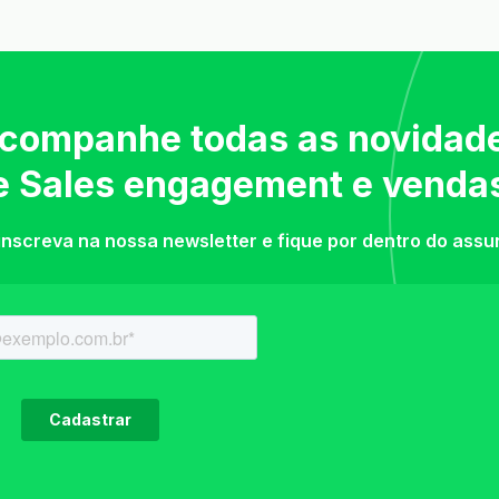
companhe todas as novidad
e Sales engagement e venda
inscreva na nossa newsletter e fique por dentro do assu