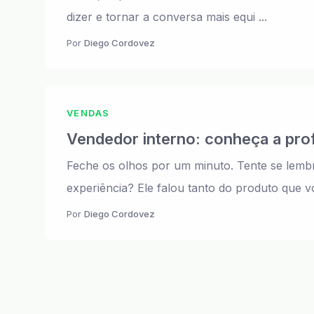
dizer e tornar a conversa mais equi ...
Por
Diego Cordovez
VENDAS
Vendedor interno: conheça a prof
Feche os olhos por um minuto. Tente se lembr
experiência? Ele falou tanto do produto que vo
Por
Diego Cordovez