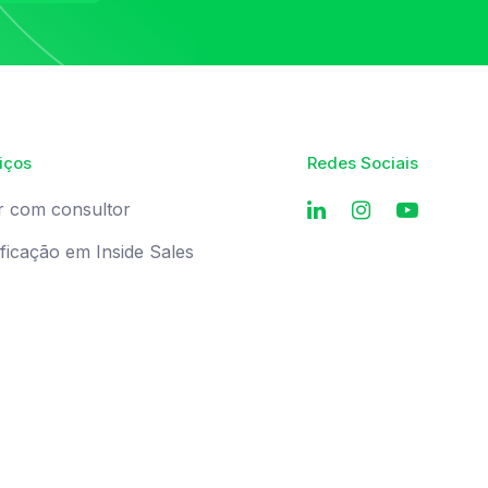
iços
Redes Sociais
r com consultor
ificação em Inside Sales