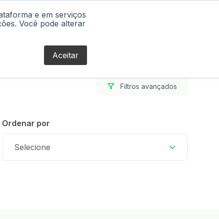
lataforma e em serviços
Blog
ções. Você pode alterar
Aceitar
Filtros avançados
Ordenar por
Selecione