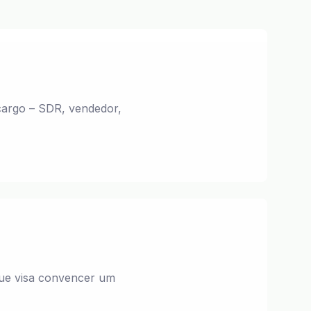
cargo – SDR, vendedor,
que visa convencer um