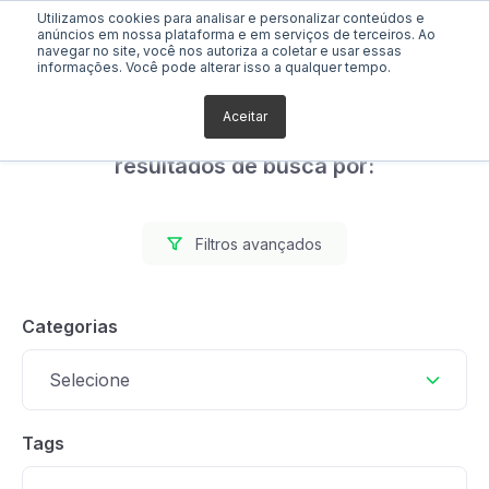
Utilizamos cookies para analisar e personalizar conteúdos e
anúncios em nossa plataforma e em serviços de terceiros. Ao
navegar no site, você nos autoriza a coletar e usar essas
informações. Você pode alterar isso a qualquer tempo.
Aceitar
Foram encontrados 0
resultados de busca por:
Filtros avançados
Categorias
Selecione
Tags