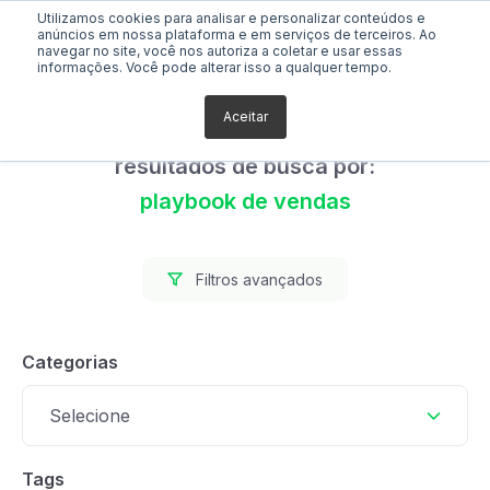
Utilizamos cookies para analisar e personalizar conteúdos e
anúncios em nossa plataforma e em serviços de terceiros. Ao
navegar no site, você nos autoriza a coletar e usar essas
informações. Você pode alterar isso a qualquer tempo.
Aceitar
Foram encontrados 0
resultados de busca por:
playbook de vendas
Filtros avançados
Categorias
Selecione
Tags