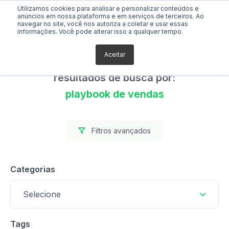
Utilizamos cookies para analisar e personalizar conteúdos e
anúncios em nossa plataforma e em serviços de terceiros. Ao
navegar no site, você nos autoriza a coletar e usar essas
informações. Você pode alterar isso a qualquer tempo.
Aceitar
Foram encontrados 1
resultados de busca por:
playbook de vendas
Filtros avançados
Categorias
Selecione
Tags