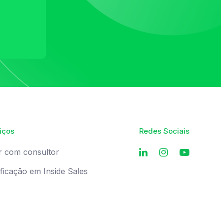
iços
Redes Sociais
r com consultor
ificação em Inside Sales