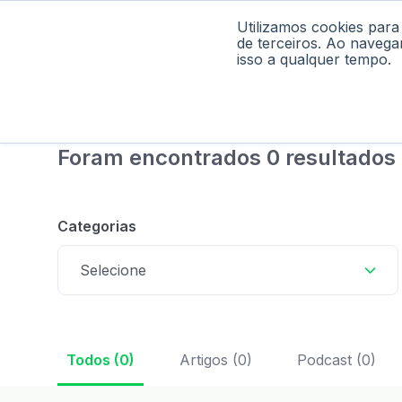
Utilizamos cookies para
Home
Pod
de terceiros. Ao navega
isso a qualquer tempo.
Foram encontrados 0 resultados
Categorias
Selecione
Todos (0)
Artigos (0)
Podcast (0)