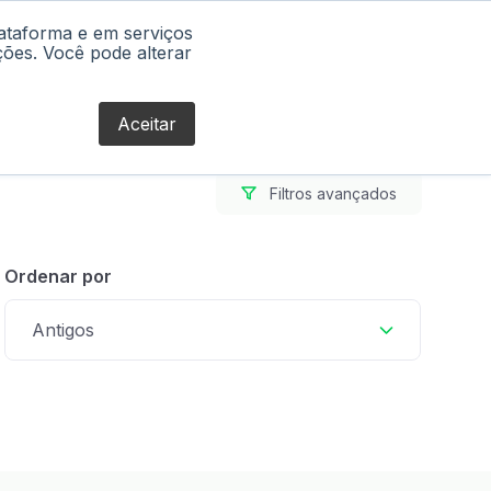
lataforma e em serviços
Blog
ções. Você pode alterar
Aceitar
Filtros avançados
Ordenar por
Antigos