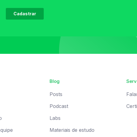
Blog
Serv
Posts
Fala
Podcast
Cert
o
Labs
Equipe
Materiais de estudo