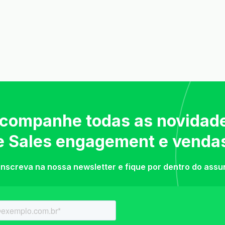
companhe todas as novidad
e Sales engagement e venda
inscreva na nossa newsletter e fique por dentro do assu