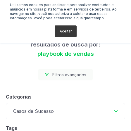
Utilizamos cookies para analisar e personalizar conteúdos e
anúncios em nossa plataforma e em serviços de terceiros. Ao
navegar no site, você nos autoriza a coletar e usar essas
informações. Você pode alterar isso a qualquer tempo.
Aceitar
Foram encontrados 0
resultados de busca por:
playbook de vendas
Filtros avançados
Categorias
Casos de Sucesso
Tags