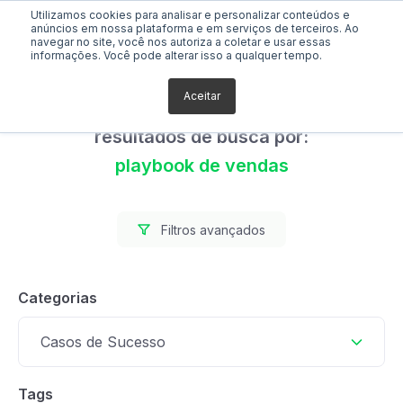
Utilizamos cookies para analisar e personalizar conteúdos e
anúncios em nossa plataforma e em serviços de terceiros. Ao
navegar no site, você nos autoriza a coletar e usar essas
informações. Você pode alterar isso a qualquer tempo.
Aceitar
Foram encontrados 0
resultados de busca por:
playbook de vendas
Filtros avançados
Categorias
Casos de Sucesso
Tags