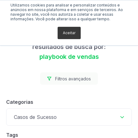
Utilizamos cookies para analisar e personalizar conteúdos e
anúncios em nossa plataforma e em serviços de terceiros. Ao
navegar no site, você nos autoriza a coletar e usar essas
informações. Você pode alterar isso a qualquer tempo.
Aceitar
Foram encontrados 0
resultados de busca por:
playbook de vendas
Filtros avançados
Categorias
Casos de Sucesso
Tags