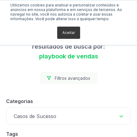
Utilizamos cookies para analisar e personalizar conteúdos e
anúncios em nossa plataforma e em serviços de terceiros. Ao
navegar no site, você nos autoriza a coletar e usar essas
informações. Você pode alterar isso a qualquer tempo.
Aceitar
Foram encontrados 0
resultados de busca por:
playbook de vendas
Filtros avançados
Categorias
Casos de Sucesso
Tags