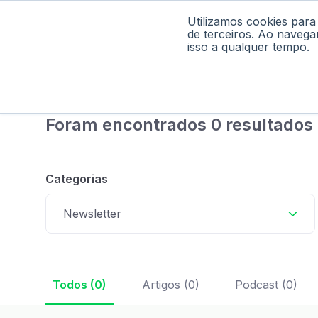
Utilizamos cookies para
Home
Pod
de terceiros. Ao navega
isso a qualquer tempo.
Foram encontrados 0 resultados
Categorias
Newsletter
Todos (0)
Artigos (0)
Podcast (0)