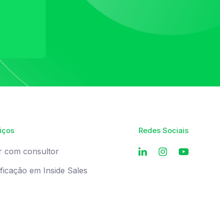
iços
Redes Sociais
r com consultor
ificação em Inside Sales