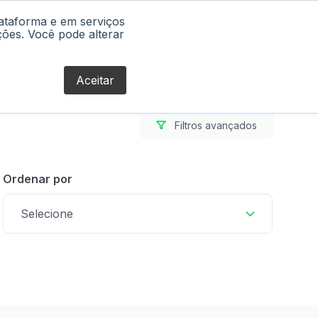
lataforma e em serviços
Blog
ções. Você pode alterar
Aceitar
Filtros avançados
Ordenar por
Selecione