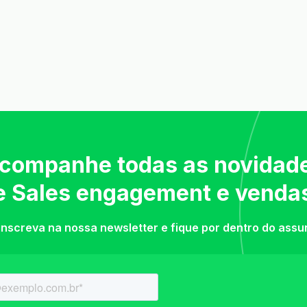
companhe todas as novidad
e Sales engagement e venda
inscreva na nossa newsletter e fique por dentro do assu