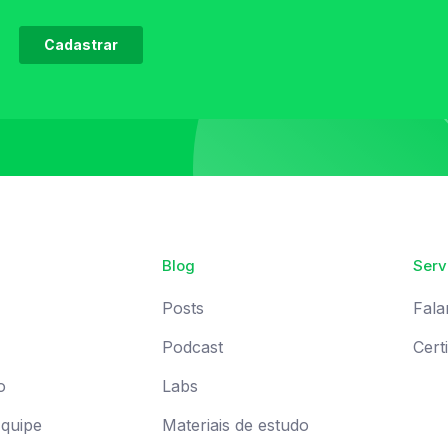
Blog
Serv
Posts
Fala
Podcast
Cert
o
Labs
Equipe
Materiais de estudo