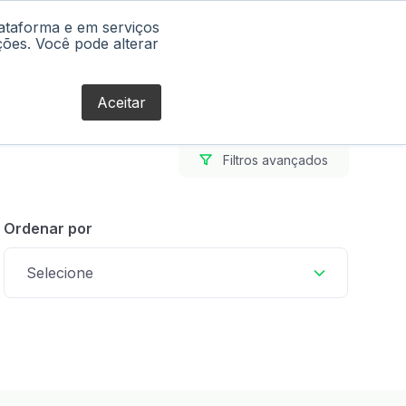
lataforma e em serviços
Blog
ções. Você pode alterar
Aceitar
Filtros avançados
Ordenar por
Selecione