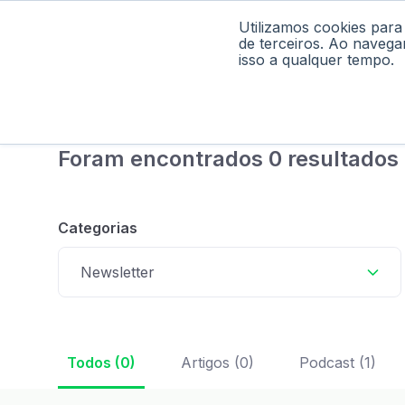
Utilizamos cookies para
Home
Pod
de terceiros. Ao navega
isso a qualquer tempo.
Foram encontrados 0 resultados
Categorias
Newsletter
Todos (0)
Artigos (0)
Podcast (1)