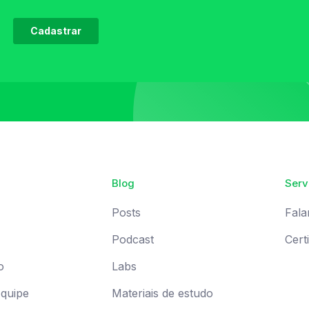
Blog
Serv
Posts
Fala
Podcast
Cert
o
Labs
Equipe
Materiais de estudo