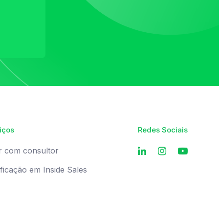
iços
Redes Sociais
r com consultor
ificação em Inside Sales