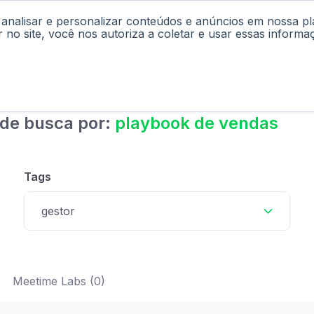
 analisar e personalizar conteúdos e anúncios em nossa p
cast
Materiais
Labs
Falar com Consultor
r no site, você nos autoriza a coletar e usar essas informa
 de busca por:
playbook de vendas
Tags
gestor
Meetime Labs (0)