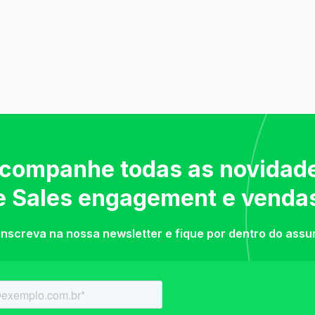
companhe todas as novidad
e Sales engagement e venda
inscreva na nossa newsletter e fique por dentro do assu