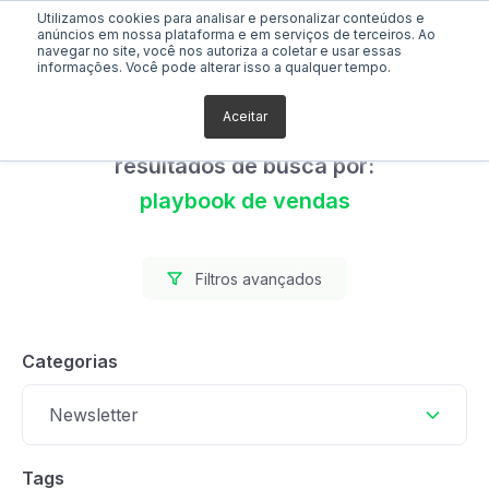
Utilizamos cookies para analisar e personalizar conteúdos e
anúncios em nossa plataforma e em serviços de terceiros. Ao
navegar no site, você nos autoriza a coletar e usar essas
informações. Você pode alterar isso a qualquer tempo.
Aceitar
Foram encontrados 0
resultados de busca por:
playbook de vendas
Filtros avançados
Categorias
Newsletter
Tags