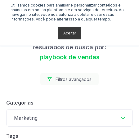
Utilizamos cookies para analisar e personalizar conteúdos e
anúncios em nossa plataforma e em serviços de terceiros. Ao
navegar no site, você nos autoriza a coletar e usar essas
informações. Você pode alterar isso a qualquer tempo.
Aceitar
Foram encontrados 0
resultados de busca por:
playbook de vendas
Filtros avançados
Categorias
Marketing
Tags