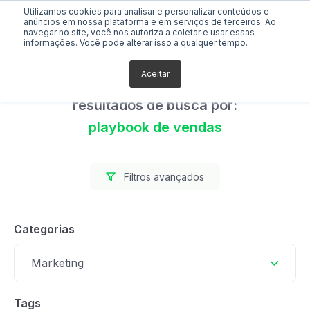
Utilizamos cookies para analisar e personalizar conteúdos e
anúncios em nossa plataforma e em serviços de terceiros. Ao
navegar no site, você nos autoriza a coletar e usar essas
informações. Você pode alterar isso a qualquer tempo.
Aceitar
Foram encontrados 0
resultados de busca por:
playbook de vendas
Filtros avançados
Categorias
Marketing
Tags