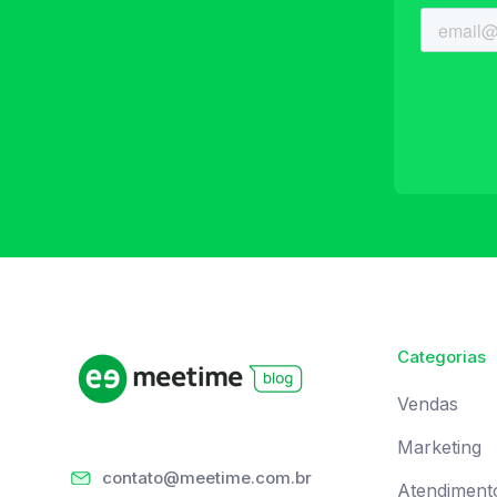
Categorias
Vendas
Marketing
contato@meetime.com.br
Atendiment