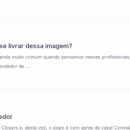
se livrar dessa imagem?
 ainda muito comum quando pensamos nesses profissionais
ndedor de ...
edor
Closers e, desta vez, o papo é com gente de casa! Convida