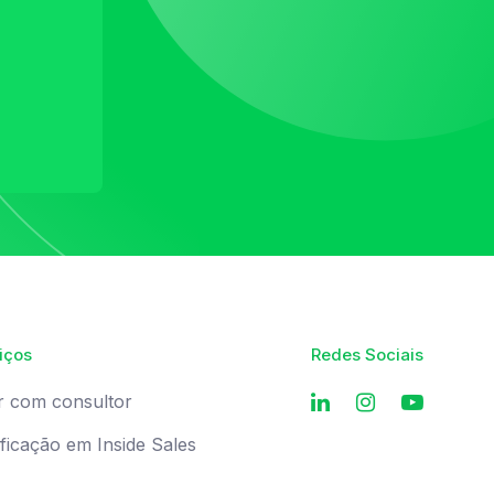
iços
Redes Sociais
r com consultor
ificação em Inside Sales