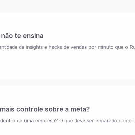
não te ensina
ntidade de insights e hacks de vendas por minuto que o R
mais controle sobre a meta?
s dentro de uma empresa? O que deve ser encarado como u