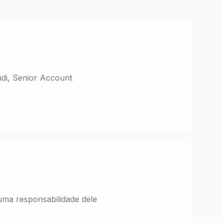
udi, Senior Account
ma responsabilidade dele