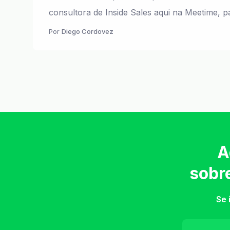
consultora de Inside Sales aqui na Meetime, pa 
Por
Diego Cordovez
A
sobr
Se 