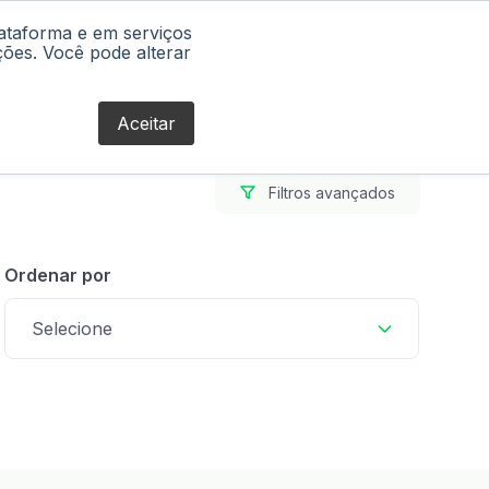
lataforma e em serviços
Blog
ções. Você pode alterar
Aceitar
Filtros avançados
Ordenar por
Selecione