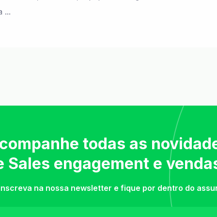
...
companhe todas as novidad
e Sales engagement e venda
inscreva na nossa newsletter e fique por dentro do assu