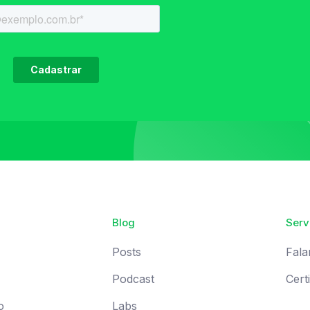
Blog
Serv
Posts
Fala
Podcast
Cert
o
Labs