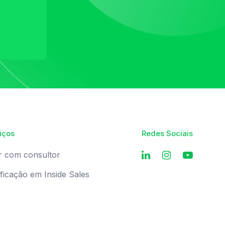
iços
Redes Sociais
r com consultor
ificação em Inside Sales