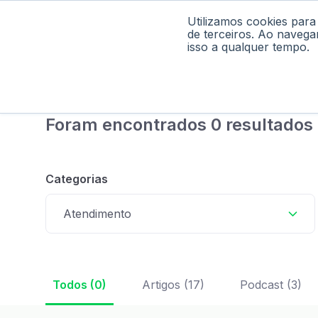
Utilizamos cookies para
Home
Pod
de terceiros. Ao navega
isso a qualquer tempo.
Foram encontrados 0 resultados
Categorias
Atendimento
Todos (0)
Artigos (17)
Podcast (3)