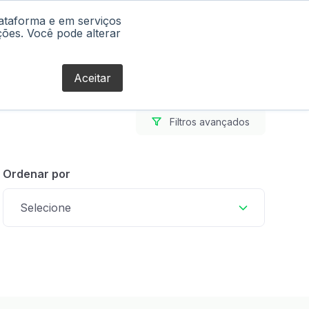
lataforma e em serviços
Blog
ções. Você pode alterar
Aceitar
Filtros avançados
Ordenar por
Selecione