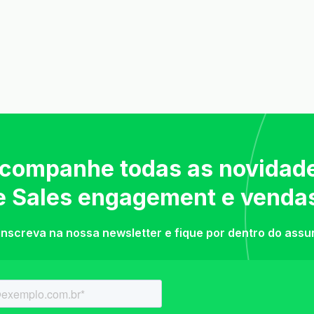
companhe todas as novidad
e Sales engagement e venda
inscreva na nossa newsletter e fique por dentro do assu