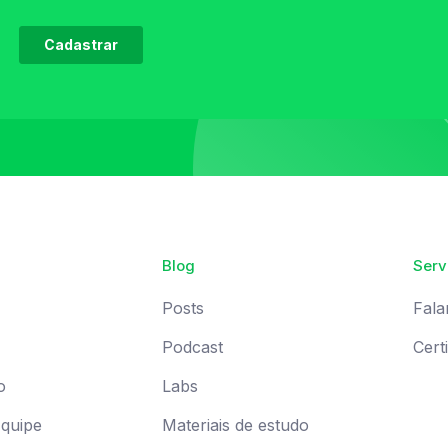
Blog
Serv
Posts
Fala
Podcast
Cert
o
Labs
Equipe
Materiais de estudo