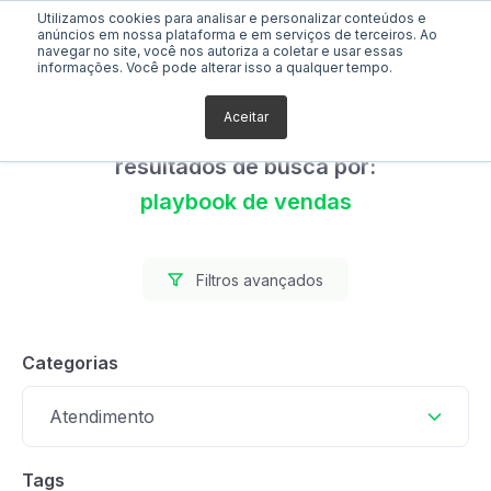
Utilizamos cookies para analisar e personalizar conteúdos e
anúncios em nossa plataforma e em serviços de terceiros. Ao
navegar no site, você nos autoriza a coletar e usar essas
informações. Você pode alterar isso a qualquer tempo.
Aceitar
Foram encontrados 0
resultados de busca por:
playbook de vendas
Filtros avançados
Categorias
Atendimento
Tags