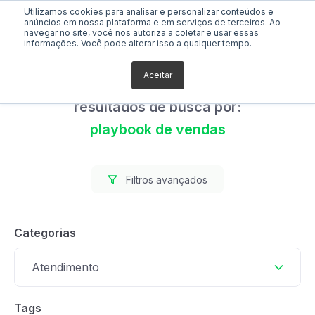
Utilizamos cookies para analisar e personalizar conteúdos e
anúncios em nossa plataforma e em serviços de terceiros. Ao
navegar no site, você nos autoriza a coletar e usar essas
informações. Você pode alterar isso a qualquer tempo.
Aceitar
Foram encontrados 0
resultados de busca por:
playbook de vendas
Filtros avançados
Categorias
Atendimento
Tags