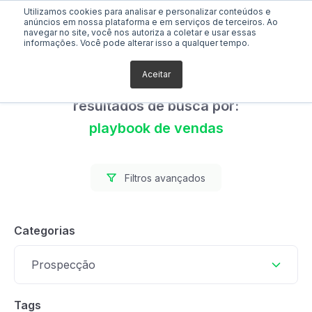
Utilizamos cookies para analisar e personalizar conteúdos e
anúncios em nossa plataforma e em serviços de terceiros. Ao
navegar no site, você nos autoriza a coletar e usar essas
informações. Você pode alterar isso a qualquer tempo.
Aceitar
Foram encontrados 0
resultados de busca por:
playbook de vendas
Filtros avançados
Categorias
Prospecção
Tags