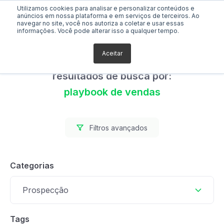
Utilizamos cookies para analisar e personalizar conteúdos e
anúncios em nossa plataforma e em serviços de terceiros. Ao
navegar no site, você nos autoriza a coletar e usar essas
informações. Você pode alterar isso a qualquer tempo.
Aceitar
Foram encontrados 0
resultados de busca por:
playbook de vendas
Filtros avançados
Categorias
Prospecção
Tags