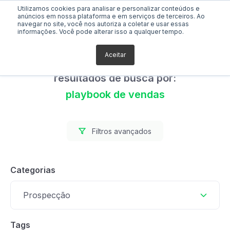
Utilizamos cookies para analisar e personalizar conteúdos e
anúncios em nossa plataforma e em serviços de terceiros. Ao
navegar no site, você nos autoriza a coletar e usar essas
informações. Você pode alterar isso a qualquer tempo.
Aceitar
Foram encontrados 0
resultados de busca por:
playbook de vendas
Filtros avançados
Categorias
Prospecção
Tags