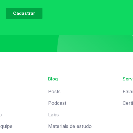
Blog
Serv
Posts
Fala
Podcast
Cert
o
Labs
Equipe
Materiais de estudo