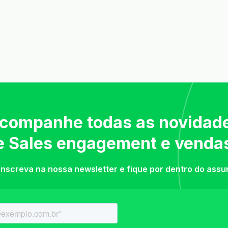
companhe todas as novidad
e Sales engagement e venda
inscreva na nossa newsletter e fique por dentro do assu