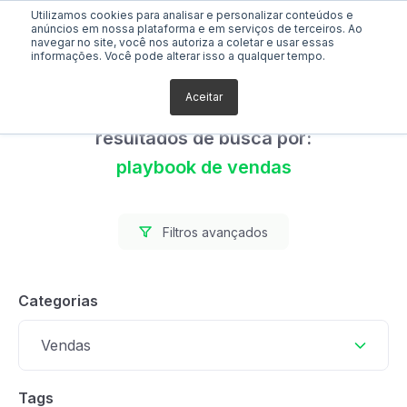
Utilizamos cookies para analisar e personalizar conteúdos e
anúncios em nossa plataforma e em serviços de terceiros. Ao
navegar no site, você nos autoriza a coletar e usar essas
informações. Você pode alterar isso a qualquer tempo.
Aceitar
Foram encontrados 0
resultados de busca por:
playbook de vendas
Filtros avançados
Categorias
Vendas
Tags