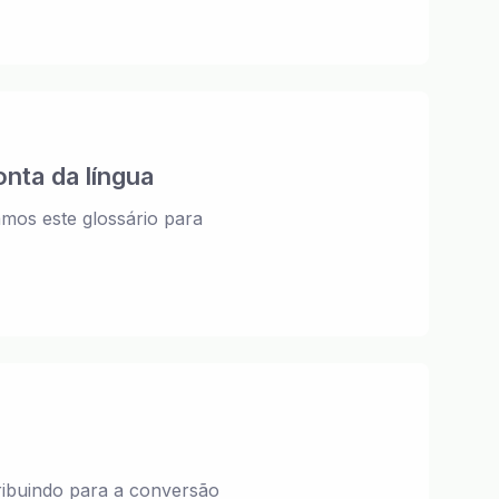
onta da língua
os este glossário para
ribuindo para a conversão