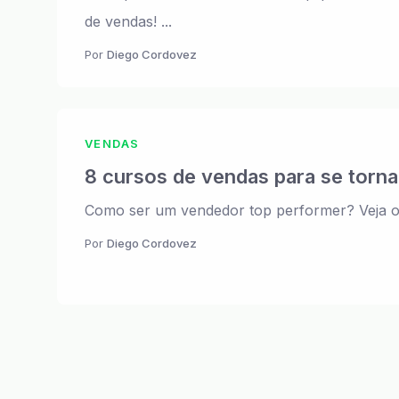
de vendas! ...
Por
Diego Cordovez
VENDAS
8 cursos de vendas para se torn
Como ser um vendedor top performer? Veja oit
Por
Diego Cordovez