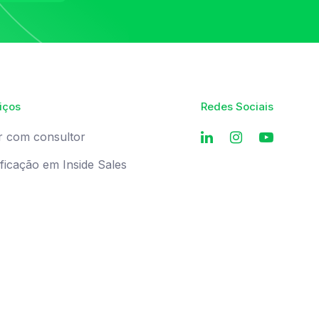
iços
Redes Sociais
r com consultor
ificação em Inside Sales