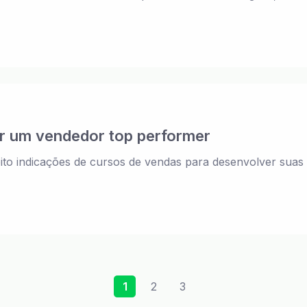
ar um vendedor top performer
o indicações de cursos de vendas para desenvolver suas ha
1
2
3