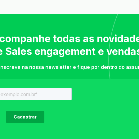
companhe todas as novidad
e Sales engagement e venda
inscreva na nossa newsletter e fique por dentro do assu