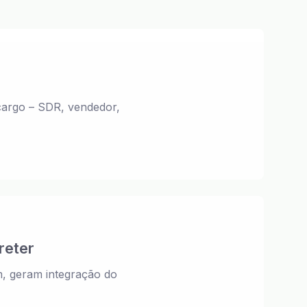
cargo – SDR, vendedor,
reter
m, geram integração do