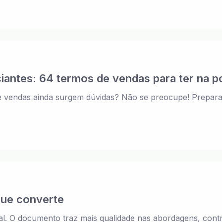
iciantes: 64 termos de vendas para ter na p
 vendas ainda surgem dúvidas? Não se preocupe! Preparam
que converte
ial. O documento traz mais qualidade nas abordagens, cont