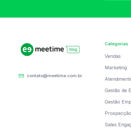
Categorias
Vendas
Marketing
contato@meetime.com.br
Atendiment
Gestão de 
Gestão Empr
Prospecçã
Sales Enga