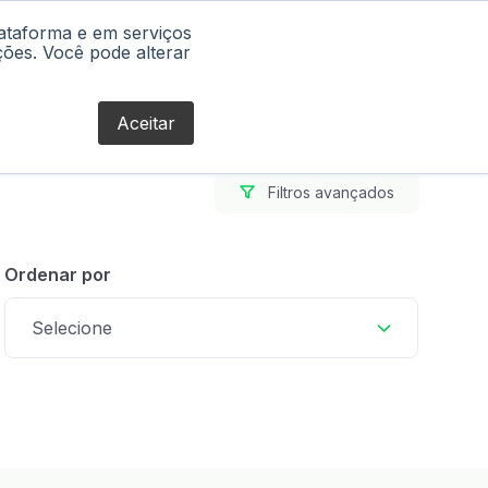
lataforma e em serviços
Blog
ções. Você pode alterar
Aceitar
Filtros avançados
Ordenar por
Selecione